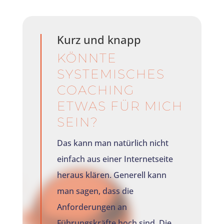
Kurz und knapp
KÖNNTE
SYSTEMISCHES
COACHING
ETWAS FÜR MICH
SEIN?
Das kann man natürlich nicht
einfach aus einer Internetseite
heraus klären. Generell kann
man sagen, dass die
Anforderungen an
Führungskräfte hoch sind. Die