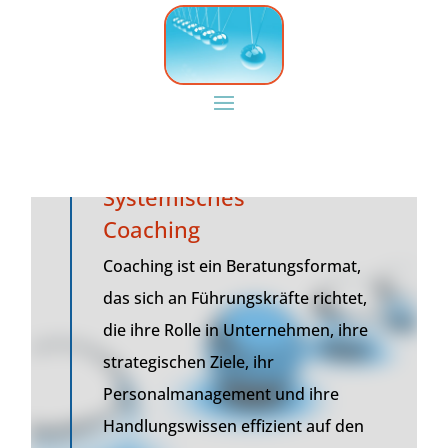
Systemisches
Coaching
Coaching ist ein Beratungsformat,
das sich an Führungskräfte richtet,
die ihre Rolle in Unternehmen, ihre
strategischen Ziele, ihr
Personalmanagement und ihre
Handlungswissen effizient auf den