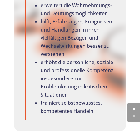
erweitert die Wahrnehmungs-
und Deutungsmöglichkeiten
hilft, Erfahrungen, Ereignissen
und Handlungen in ihren
vielfältigen Bezügen und
Wechselwirkungen besser zu
verstehen
erhöht die persönliche, soziale
und professionelle Kompetenz
insbesondere zur
Problemlösung in kritischen
Situationen
trainiert selbstbewusstes,
kompetentes Handeln