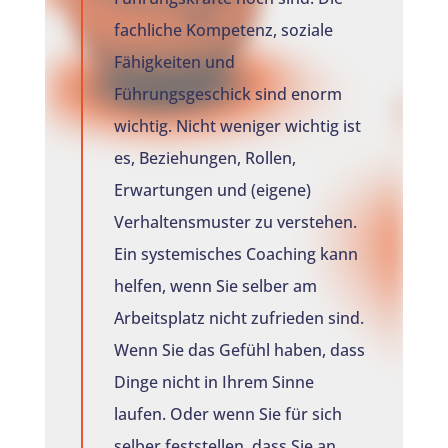
fachliche Kompetenz, soziale
Fähigkeiten und
Führungsgeschick sind enorm
wichtig. Nicht weniger wichtig ist
es, Beziehungen, Rollen,
Erwartungen und (eigene)
Verhaltensmuster zu verstehen.
Ein systemisches Coaching kann
helfen, wenn Sie selber am
Arbeitsplatz nicht zufrieden sind.
Wenn Sie das Gefühl haben, dass
Dinge nicht in Ihrem Sinne
laufen. Oder wenn Sie für sich
selber feststellen, dass Sie an