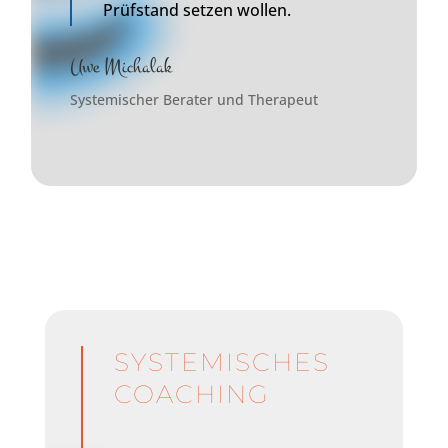
Prüfstand setzen wollen.
Uwe Michalak
Systemischer Berater und Therapeut
SYSTEMISCHES
COACHING